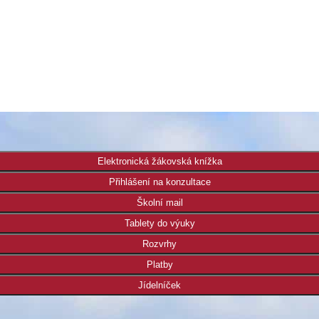
Elektronická žákovská knížka
Přihlášení na konzultace
Školní mail
Tablety do výuky
Rozvrhy
Platby
Jídelníček