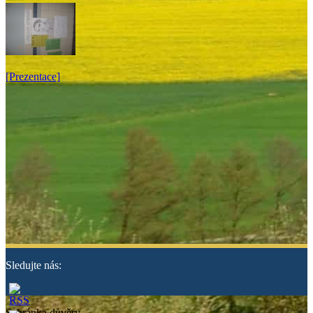
[Prezentace]
Sledujte nás:
Schránka důvěry