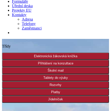
Formuláře
Úřední deska
Projekty EU
Kontakty
Adresa
Telefony
Zaměstnanci
Třídy
Elektronická žákovská knížka
Přihlášení na konzultace
Školní mail
Tablety do výuky
Rozvrhy
Platby
Jídelníček