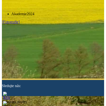
Akademie2024
[Fotografie]
Sledujte nás:
Schránka důvěry