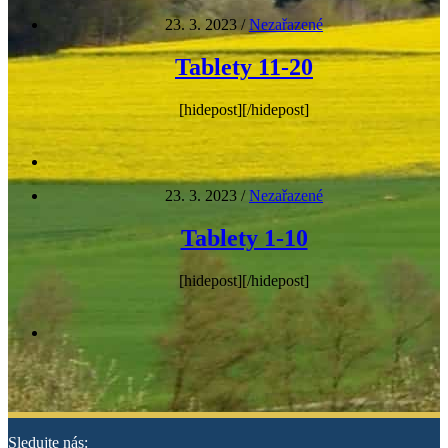
23. 3. 2023
/
Nezařazené
Tablety 11-20
[hidepost][/hidepost]
23. 3. 2023
/
Nezařazené
Tablety 1-10
[hidepost][/hidepost]
Sledujte nás: