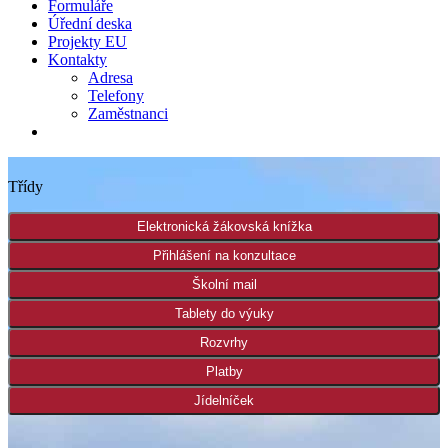
Formuláře
Úřední deska
Projekty EU
Kontakty
Adresa
Telefony
Zaměstnanci
Třídy
Elektronická žákovská knížka
Přihlášení na konzultace
Školní mail
Tablety do výuky
Rozvrhy
Platby
Jídelníček